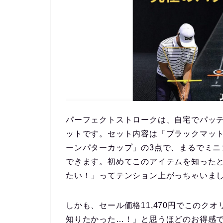
パーフェクトストローク
は、自宅でパッ
ットです。セット内容は「ブラックマッ
ーンパターカップ」の3点で、まるでミ
できます。初めてこのアイテムを知った
たい！」ってテンション上がっちゃいま
しかも、セール価格11,470円でこのク
知りたかった…！」と思うほどのお得感