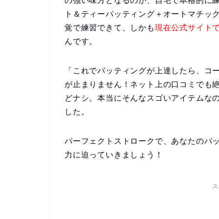
の強い味方
となるのが、自宅で本格的に
ト＆ティーパッティング＋オートマチッ
覚で練習できて、しかも
現在公式サイトでセ
んです。
「これでパッティングが上達したら、コ
が止まりません！ネット上の口コミでも
どナシ。本当にそんなスゴいアイテムな
した。
パーフェクトストロークで、あなたのパ
力に迫っていきましょう！
ス