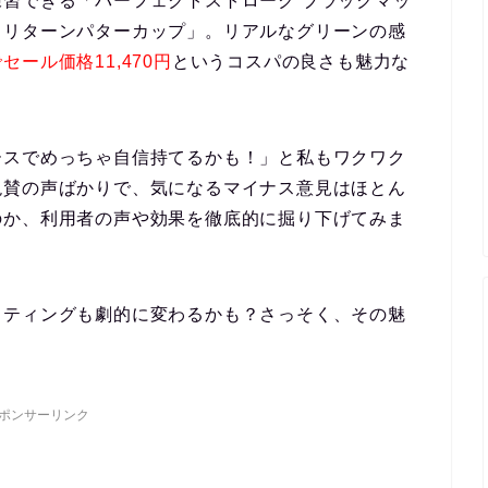
練習できる「
パーフェクトストローク ブラックマッ
クリターンパターカップ
」。リアルなグリーンの感
ール価格11,470円
というコスパの良さも魅力な
ースでめっちゃ自信持てるかも！」と私もワクワク
絶賛の声ばかりで、気になるマイナス意見はほとん
のか、利用者の声や効果を徹底的に掘り下げてみま
ッティングも劇的に変わるかも？さっそく、その魅
ポンサーリンク