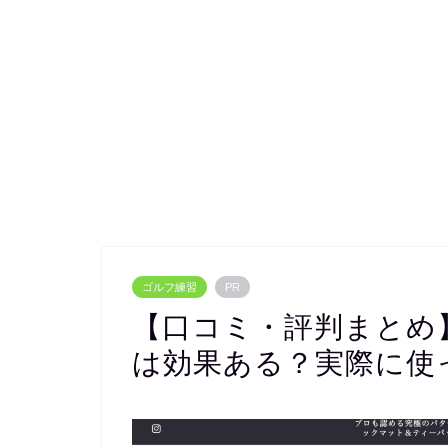
ゴルフ練習
PR
【口コミ・評判まとめ
は効果ある？実際に使