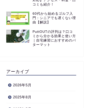
対応】アクセス・料金・口
コミも紹介！
60代から始めるゴルフ入
9
門：シニアでも遅くない理
由【解説】
PuttOUTの評判は？口コ
10
ミから分かる効果と使い方
｜自宅練習におすすめのパ
ターマット
アーカイブ
2026年5月
2025年8月