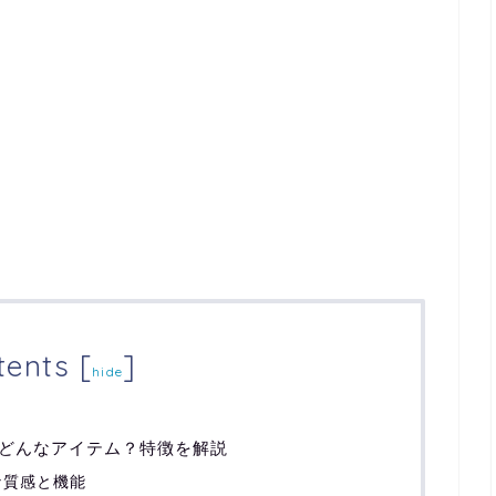
tents
[
]
hide
どんなアイテム？特徴を解説
な質感と機能