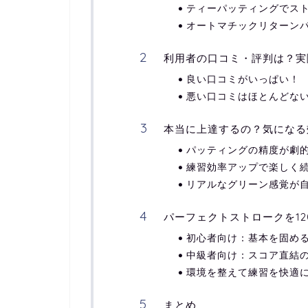
ティーパッティングでス
オートマチックリターン
利用者の口コミ・評判は？実
良い口コミがいっぱい！
悪い口コミはほとんどな
本当に上達するの？気になる
パッティングの精度が劇
練習効率アップで楽しく
リアルなグリーン感覚が
パーフェクトストロークを12
初心者向け：基本を固め
中級者向け：スコア直結
環境を整えて練習を快適
まとめ