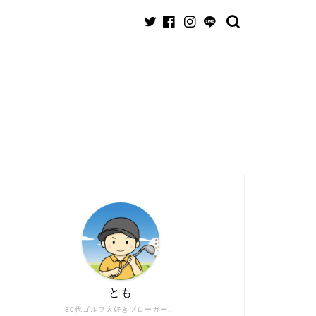
とも
30代ゴルフ大好きブローガー。