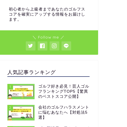
初心者から上級者まであなたのゴルフス
コアを確実にアップする情報をお届けし
ます。
＼ Follow me ／
人気記事ランキング
ゴルフ好き必見！芸人ゴル
1
フランキングTOP5【驚異
のベストスコア公開】
会社のゴルフハラスメント
2
に悩むあなたへ【対処法5
選】