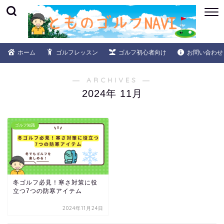
ホーム
ゴルフレッスン
ゴルフ初心者向け
お問い合わせ
― ARCHIVES ―
2024年 11月
ゴルフ知識
冬ゴルフ必見！寒さ対策に役
立つ7つの防寒アイテム
2024年11月24日