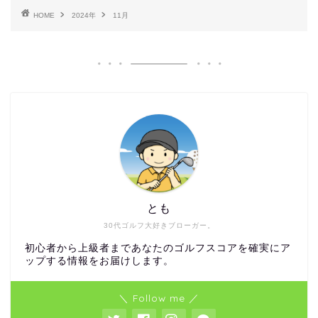
HOME
2024年
11月
とも
30代ゴルフ大好きブローガー。
初心者から上級者まであなたのゴルフスコアを確実にア
ップする情報をお届けします。
＼ Follow me ／