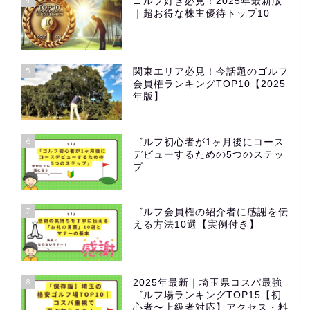
ゴルフ好き必見！2025年最新版
｜超お得な株主優待トップ10
5
関東エリア必見！今話題のゴルフ
会員権ランキングTOP10【2025
年版】
6
ゴルフ初心者が1ヶ月後にコース
デビューするための5つのステッ
プ
7
ゴルフ会員権の紹介者に感謝を伝
える方法10選【実例付き】
8
2025年最新｜埼玉県コスパ最強
ゴルフ場ランキングTOP15【初
心者〜上級者対応】アクセス・料