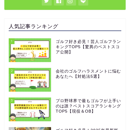
人気記事ランキング
1
ゴルフ好き必見！芸人ゴルフラン
キングTOP5【驚異のベストスコ
ア公開】
2
会社のゴルフハラスメントに悩む
あなたへ【対処法5選】
3
プロ野球界で最もゴルフが上手い
のは誰？ベストスコアランキング
TOP5【現役＆OB】
4