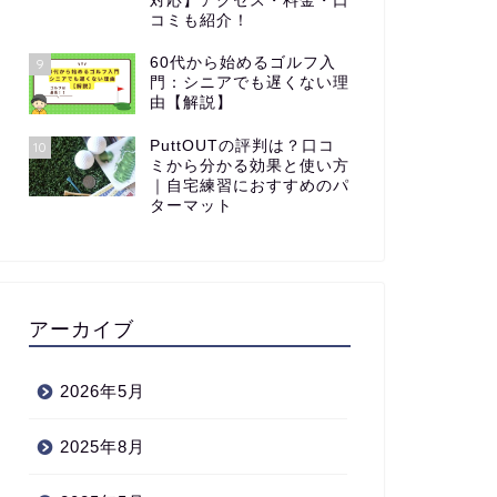
対応】アクセス・料金・口
コミも紹介！
60代から始めるゴルフ入
9
門：シニアでも遅くない理
由【解説】
PuttOUTの評判は？口コ
10
ミから分かる効果と使い方
｜自宅練習におすすめのパ
ターマット
アーカイブ
2026年5月
2025年8月