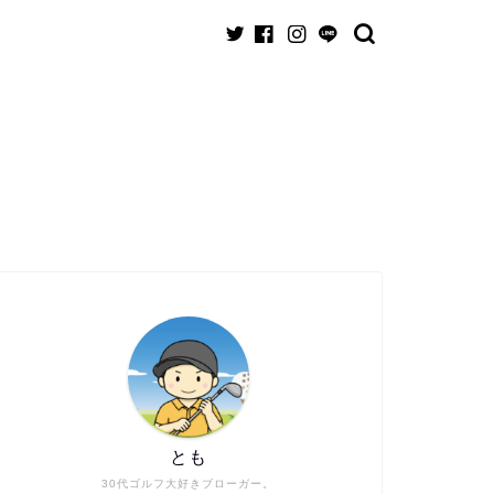
とも
30代ゴルフ大好きブローガー。