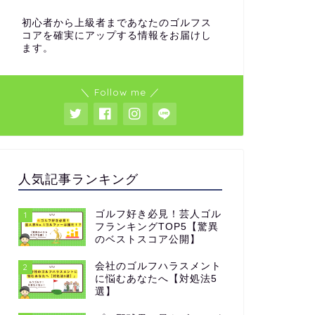
初心者から上級者まであなたのゴルフス
コアを確実にアップする情報をお届けし
ます。
＼ Follow me ／
人気記事ランキング
ゴルフ好き必見！芸人ゴル
1
フランキングTOP5【驚異
のベストスコア公開】
会社のゴルフハラスメント
2
に悩むあなたへ【対処法5
選】