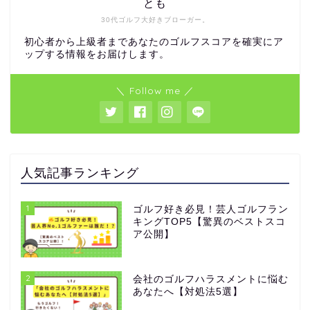
とも
30代ゴルフ大好きブローガー。
初心者から上級者まであなたのゴルフスコアを確実にア
ップする情報をお届けします。
＼ Follow me ／
人気記事ランキング
1
ゴルフ好き必見！芸人ゴルフラン
キングTOP5【驚異のベストスコ
ア公開】
2
会社のゴルフハラスメントに悩む
あなたへ【対処法5選】