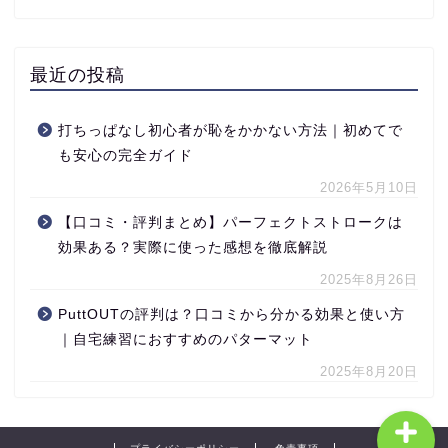
最近の投稿
打ちっぱなし初心者が恥をかかない方法｜初めてで
も安心の完全ガイド
ゴルフ初心者向け
2026年5月10日
【口コミ・評判まとめ】パーフェクトストロークは
ゴルフ練習
効果ある？実際に使った感想を徹底解説
2025年8月26日
ゴルフ知識
PuttOUTの評判は？口コミから分かる効果と使い方
ゴルフレッスン
｜自宅練習におすすめのパターマット
2025年8月20日