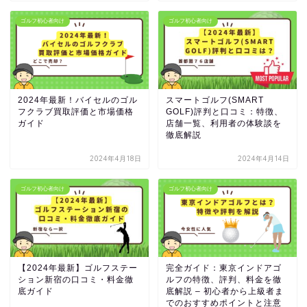
ゴルフ初心者向け
ゴルフ初心者向け
2024年最新！バイセルのゴル
スマートゴルフ(SMART
フクラブ買取評価と市場価格
GOLF)評判と口コミ：特徴、
ガイド
店舗一覧、利用者の体験談を
徹底解説
2024年4月18日
2024年4月14日
ゴルフ初心者向け
ゴルフ初心者向け
【2024年最新】ゴルフステー
完全ガイド：東京インドアゴ
ション新宿の口コミ・料金徹
ルフの特徴、評判、料金を徹
底ガイド
底解説 – 初心者から上級者ま
でのおすすめポイントと注意