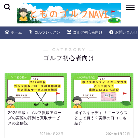
ホーム
ゴルフレッスン
ゴルフ初心者向け
お問い合わせ
― CATEGORY ―
ゴルフ初心者向け
ゴルフ初心者向け
ゴルフ初心者向け
2025年版：ゴルフ買取アロー
ボイスキャディ ミニーマウス
ズの実際の評判と買取サービ
どこで買う？実際の口コミも
スの全解説
紹介
2024年4月22日
2024年4月22日