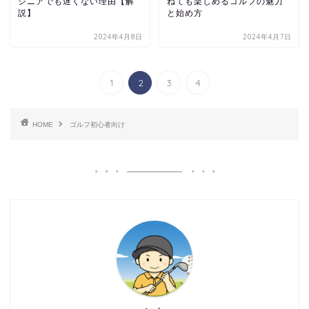
シニアでも遅くない理由【解
ねても楽しめるゴルフの魅力
説】
と始め方
2024年4月8日
2024年4月7日
1
2
3
4
HOME
ゴルフ初心者向け