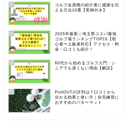
7
ゴルフ会員権の紹介者に感謝を伝
える方法10選【実例付き】
8
2025年最新｜埼玉県コスパ最強
ゴルフ場ランキングTOP15【初
心者〜上級者対応】アクセス・料
金・口コミも紹介！
9
60代から始めるゴルフ入門：シ
ニアでも遅くない理由【解説】
10
PuttOUTの評判は？口コミから
分かる効果と使い方｜自宅練習に
おすすめのパターマット