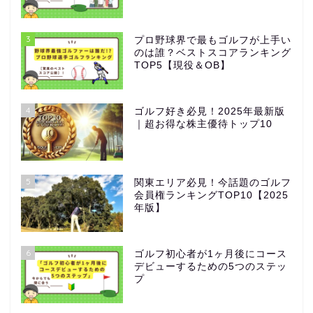
3
プロ野球界で最もゴルフが上手い
のは誰？ベストスコアランキング
TOP5【現役＆OB】
4
ゴルフ好き必見！2025年最新版
｜超お得な株主優待トップ10
5
関東エリア必見！今話題のゴルフ
会員権ランキングTOP10【2025
年版】
6
ゴルフ初心者が1ヶ月後にコース
デビューするための5つのステッ
プ