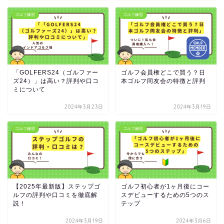
ゴルフ練習
ゴルフ練習
「GOLFERS24（ゴルファー
ゴルフ会員権どこで買う？日
ズ24）」は高い？評判や口コ
本ゴルフ同友会の特徴と評判
ミについて
2024年3月23日
2024年3月19日
ゴルフ練習
ゴルフ練習
【2025年最新版】ステップゴ
ゴルフ初心者が1ヶ月後にコー
ルフの評判や口コミを徹底解
スデビューするための5つのス
説！
テップ
2024年3月19日
2024年3月6日