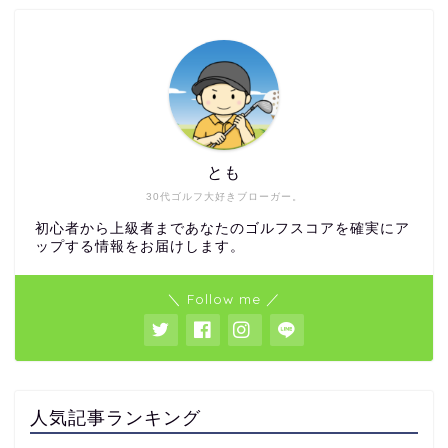
とも
30代ゴルフ大好きブローガー。
初心者から上級者まであなたのゴルフスコアを確実にア
ップする情報をお届けします。
＼ Follow me ／
人気記事ランキング