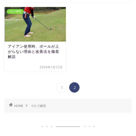
ゴルフ練習
アイアン使用時、ボールが上
がらない理由と改善法を徹底
解説
2024年1月12日
1
2
HOME
ゴルフ練習