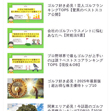
1
ゴルフ好き必見！芸人ゴルフラン
キングTOP5【驚異のベストスコ
ア公開】
2
会社のゴルフハラスメントに悩む
あなたへ【対処法5選】
3
プロ野球界で最もゴルフが上手い
のは誰？ベストスコアランキング
TOP5【現役＆OB】
4
ゴルフ好き必見！2025年最新版
｜超お得な株主優待トップ10
5
関東エリア必見！今話題のゴルフ
会員権ランキングTOP10【2025