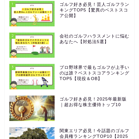
1
ゴルフ好き必見！芸人ゴルフラン
キングTOP5【驚異のベストスコ
ア公開】
2
会社のゴルフハラスメントに悩む
あなたへ【対処法5選】
3
プロ野球界で最もゴルフが上手い
のは誰？ベストスコアランキング
TOP5【現役＆OB】
4
ゴルフ好き必見！2025年最新版
｜超お得な株主優待トップ10
5
関東エリア必見！今話題のゴルフ
会員権ランキングTOP10【2025