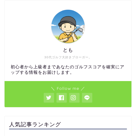
とも
30代ゴルフ大好きブローガー。
初心者から上級者まであなたのゴルフスコアを確実にア
ップする情報をお届けします。
＼ Follow me ／
人気記事ランキング