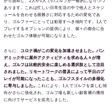
から脱却し、2人や1人でのゴルフが一般的になりつつ
あります。これは忙しい日常生活の中で他人とスケジ
ュールを合わせる困難さに対応するための変化であ
り、ゴルファーにとっては歓迎すべき傾向です。1人で
プレイするオプションの提供により、個々の都合に合
わせたゴルフ体験が可能になりました。
さらに、
コロナ禍がこの変化を加速させました。パン
デミック中に屋外アクティビティを求める人々が増
え、ゴルフは比較的安全に楽しめる選択肢として注目
されました。リモートワークの普及によって平日のプ
レイが可能になったことも、ゴルフスタイルの多様化
に寄与しました。
これにより、1人でゴルフを楽しむ傾
向がさらに強化され、ゴルフ場も新しい顧客層の獲得
に向けてサービスを拡充しました。