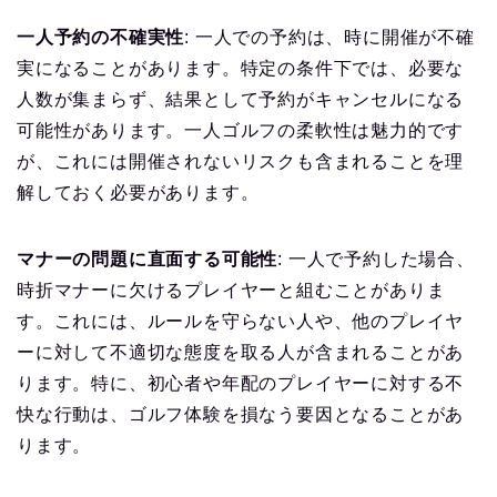
一人予約の不確実性
: 一人での予約は、時に開催が不確
実になることがあります。特定の条件下では、必要な
人数が集まらず、結果として予約がキャンセルになる
可能性があります。一人ゴルフの柔軟性は魅力的です
が、これには開催されないリスクも含まれることを理
解しておく必要があります。
マナーの問題に直面する可能性
: 一人で予約した場合、
時折マナーに欠けるプレイヤーと組むことがありま
す。これには、ルールを守らない人や、他のプレイヤ
ーに対して不適切な態度を取る人が含まれることがあ
ります。特に、初心者や年配のプレイヤーに対する不
快な行動は、ゴルフ体験を損なう要因となることがあ
ります。