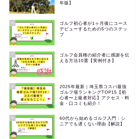
年版】
6
ゴルフ初心者が1ヶ月後にコース
デビューするための5つのステッ
プ
7
ゴルフ会員権の紹介者に感謝を伝
える方法10選【実例付き】
8
2025年最新｜埼玉県コスパ最強
ゴルフ場ランキングTOP15【初
心者〜上級者対応】アクセス・料
金・口コミも紹介！
9
60代から始めるゴルフ入門：シ
ニアでも遅くない理由【解説】