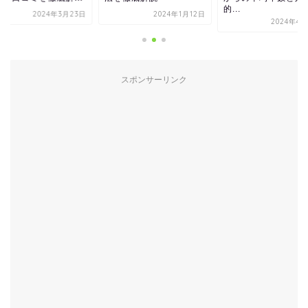
的...
2024年3月23日
2024年1月12日
2024年4月
スポンサーリンク