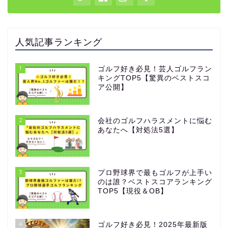
人気記事ランキング
1
ゴルフ好き必見！芸人ゴルフラン
キングTOP5【驚異のベストスコ
ア公開】
2
会社のゴルフハラスメントに悩む
あなたへ【対処法5選】
3
プロ野球界で最もゴルフが上手い
のは誰？ベストスコアランキング
TOP5【現役＆OB】
4
ゴルフ好き必見！2025年最新版