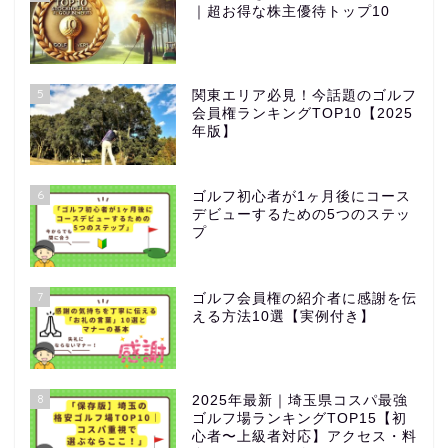
｜超お得な株主優待トップ10
5
関東エリア必見！今話題のゴルフ
会員権ランキングTOP10【2025
年版】
6
ゴルフ初心者が1ヶ月後にコース
デビューするための5つのステッ
プ
7
ゴルフ会員権の紹介者に感謝を伝
える方法10選【実例付き】
8
2025年最新｜埼玉県コスパ最強
ゴルフ場ランキングTOP15【初
心者〜上級者対応】アクセス・料