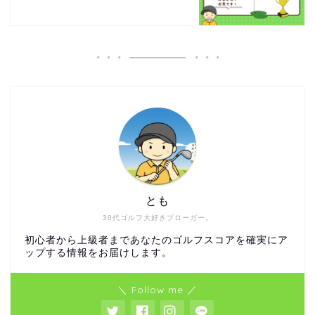
とも
30代ゴルフ大好きブローガー。
初心者から上級者まであなたのゴルフスコアを確実にア
ップする情報をお届けします。
＼ Follow me ／