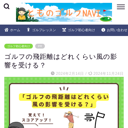
ホーム
ゴルフレッスン
ゴルフ初心者向け
お問い合わせ
ゴルフ初心者向け
PR
ゴルフの飛距離はどれくらい風の影
響を受ける？
2024年2月14日
/
2024年11月24日