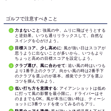
ゴルフで注意すべきこと
力まないこと
: 強風の中、ムリに飛ばそうとする
と逆効果。いつも通りリラックスして、自然な
スイングを心がけよう。
目標スコア、少し高めに
: 風が強い日はスコアが
思うように出ないことが多いから、いつもより
ちょっと高めの目標スコアを設定しよう。
クラブ選び、風に合わせて
: 追い風の時はいつも
より1番手上のクラブ、向かい風の時は2番手下
のクラブを選ぶのが基本。感覚でクラブを選ぶ
コツを掴んでみよう。
低い打ち方を意識する
: アイアンショットは低め
に打って風の影響を最小限に。ドライバーはそ
のままでもOK。風が本当に強い時は、ティーシ
ョットに3番ウッドを使ってみるのもアリ。