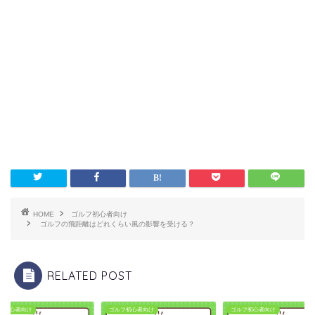
HOME
ゴルフ初心者向け
ゴルフの飛距離はどれくらい風の影響を受ける？
RELATED POST
フ初心者向け
ゴルフ初心者向け
ゴルフ初心者向け