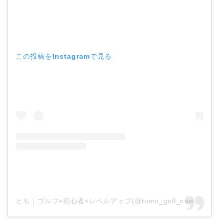
この投稿をInstagramで見る
とも｜ゴルフ×初心者×レベルアップ(@tomo_golf_navi)がシェアした投稿