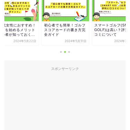
50代女性におすすめ！
初心者でも簡単！ゴルフ
スマートゴルフ(SMA
ルフを始めるメリット
スコアカードの書き方完
GOLF)は高い？評判
初心者が知っておく...
全ガイド
コミについて
2024年5月22日
2024年5月31日
2024年3月
スポンサーリンク