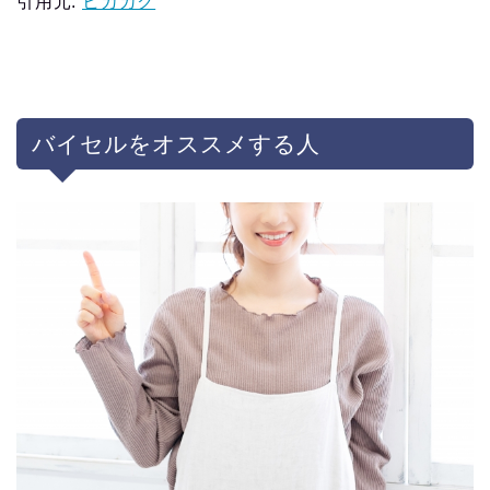
引用元:
ヒカカク
バイセルをオススメする人