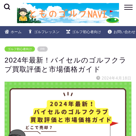
ホーム
ゴルフレッスン
ゴルフ初心者向け
お問い合わせ
ゴルフ初心者向け
PR
2024年最新！バイセルのゴルフクラ
ブ買取評価と市場価格ガイド
2024年4月18日