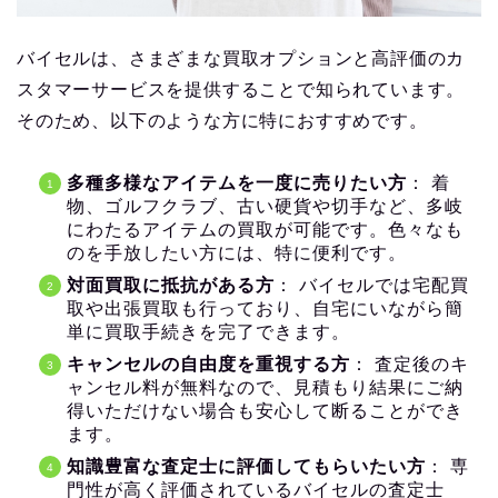
バイセルは、さまざまな買取オプションと高評価のカ
スタマーサービスを提供することで知られています。
そのため、以下のような方に特におすすめです。
多種多様なアイテムを一度に売りたい方
： 着
物、ゴルフクラブ、古い硬貨や切手など、多岐
にわたるアイテムの買取が可能です。色々なも
のを手放したい方には、特に便利です。
対面買取に抵抗がある方
： バイセルでは宅配買
取や出張買取も行っており、自宅にいながら簡
単に買取手続きを完了できます。
キャンセルの自由度を重視する方
： 査定後のキ
ャンセル料が無料なので、見積もり結果にご納
得いただけない場合も安心して断ることができ
ます。
知識豊富な査定士に評価してもらいたい方
： 専
門性が高く評価されているバイセルの査定士