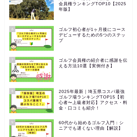
会員権ランキングTOP10【2025
年版】
6
ゴルフ初心者が1ヶ月後にコース
デビューするための5つのステッ
プ
7
ゴルフ会員権の紹介者に感謝を伝
える方法10選【実例付き】
8
2025年最新｜埼玉県コスパ最強
ゴルフ場ランキングTOP15【初
心者〜上級者対応】アクセス・料
金・口コミも紹介！
9
60代から始めるゴルフ入門：シ
ニアでも遅くない理由【解説】