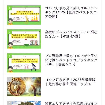
1
ゴルフ好き必見！芸人ゴルフラン
キングTOP5【驚異のベストスコ
ア公開】
2
会社のゴルフハラスメントに悩む
あなたへ【対処法5選】
3
プロ野球界で最もゴルフが上手い
のは誰？ベストスコアランキング
TOP5【現役＆OB】
4
ゴルフ好き必見！2025年最新版
｜超お得な株主優待トップ10
5
関東エリア必見！今話題のゴルフ