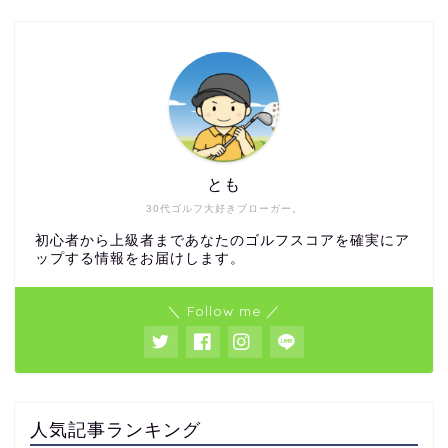
とも
30代ゴルフ大好きブローガー。
初心者から上級者まであなたのゴルフスコアを確実にア
ップする情報をお届けします。
＼ Follow me ／
人気記事ランキング