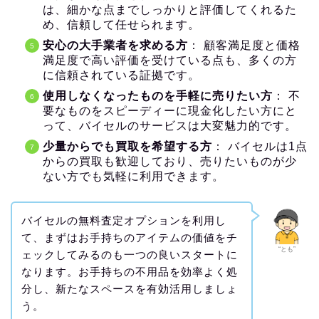
は、細かな点までしっかりと評価してくれるた
め、信頼して任せられます。
安心の大手業者を求める方
： 顧客満足度と価格
満足度で高い評価を受けている点も、多くの方
に信頼されている証拠です。
使用しなくなったものを手軽に売りたい方
： 不
要なものをスピーディーに現金化したい方にと
って、バイセルのサービスは大変魅力的です。
少量からでも買取を希望する方
： バイセルは1点
からの買取も歓迎しており、売りたいものが少
ない方でも気軽に利用できます。
バイセルの無料査定オプションを利用し
て、まずはお手持ちのアイテムの価値をチ
“とも”
ェックしてみるのも一つの良いスタートに
なります。お手持ちの不用品を効率よく処
分し、新たなスペースを有効活用しましょ
う。