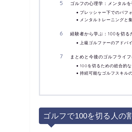
ゴルフの心理学：メンタルを
プレッシャー下でのパフ
メンタルトレーニングと
経験者から学ぶ：100を切
上級ゴルファーのアドバ
まとめと今後のゴルフライフ
100を切るための総合的
持続可能なゴルフスキル
ゴルフで100を切る人の