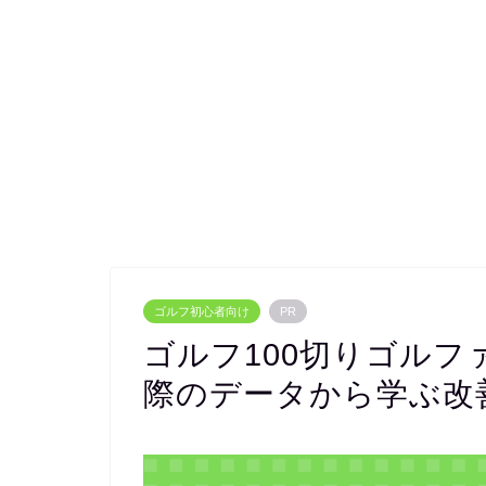
ゴルフ初心者向け
PR
ゴルフ100切りゴル
際のデータから学ぶ改