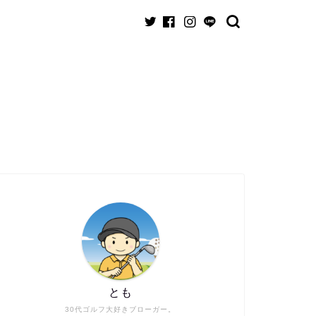
とも
30代ゴルフ大好きブローガー。