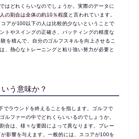
内ではどれくらいなのでしょうか。実際のデータに
る人の割合は全体の約10％程度
と言われています。
コアが100以下の人は比較的少ないということで
メントやスイングの正確さ、パッティングの精度な
経験を積んで、自分のゴルフスキルを向上させるこ
には、熱心なトレーニングと粘り強い努力が必要と
ういう意味か？
0以下でラウンドを終えることを指します。ゴルフで
るゴルファーの中でどれくらいいるのでしょうか。
の割合は、様々な要因によって異なります。プレー
が影響を与えます。一般的には、スコアが100を