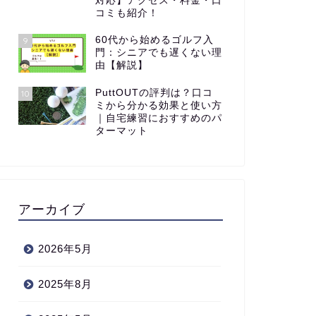
対応】アクセス・料金・口
コミも紹介！
60代から始めるゴルフ入
9
門：シニアでも遅くない理
由【解説】
PuttOUTの評判は？口コ
10
ミから分かる効果と使い方
｜自宅練習におすすめのパ
ターマット
アーカイブ
2026年5月
2025年8月