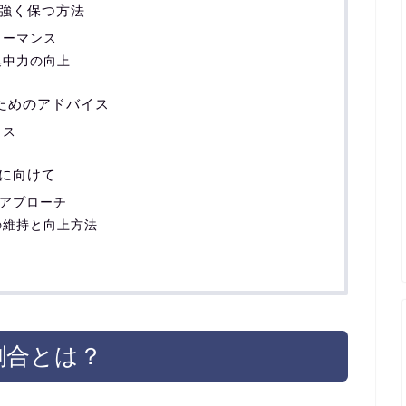
強く保つ方法
ォーマンス
集中力の向上
るためのアドバイス
イス
に向けて
なアプローチ
の維持と向上方法
割合とは？