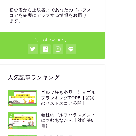
初心者から上級者まであなたのゴルフス
コアを確実にアップする情報をお届けし
ます。
＼ Follow me ／
人気記事ランキング
ゴルフ好き必見！芸人ゴル
1
フランキングTOP5【驚異
のベストスコア公開】
会社のゴルフハラスメント
2
に悩むあなたへ【対処法5
選】