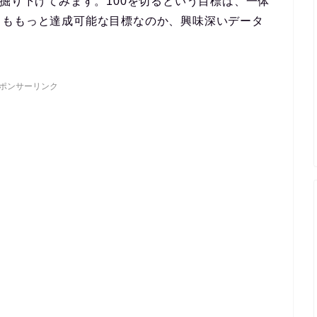
を掘り下げてみます。100を切るという目標は、一体
りももっと達成可能な目標なのか、興味深いデータ
ポンサーリンク