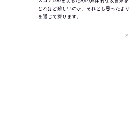
スコア100を切るための具体的な改善策
どれほど難しいのか、それとも思ったよ
を通じて探ります。
ス