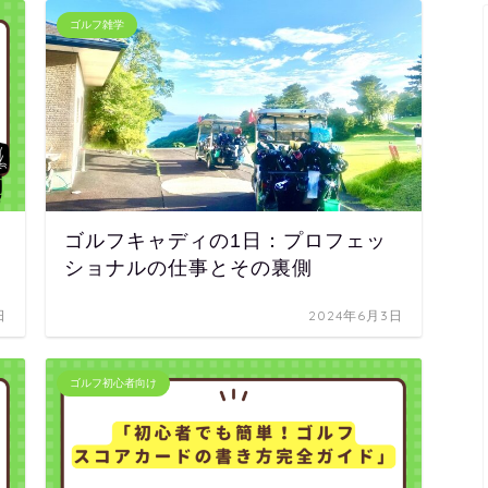
ゴルフ雑学
ゴルフキャディの1日：プロフェッ
ショナルの仕事とその裏側
日
2024年6月3日
ゴルフ初心者向け