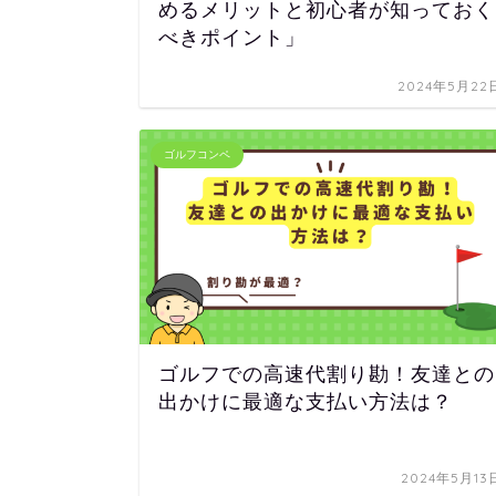
めるメリットと初心者が知っておく
べきポイント」
2024年5月22
ゴルフコンペ
ゴルフでの高速代割り勘！友達との
出かけに最適な支払い方法は？
2024年5月13