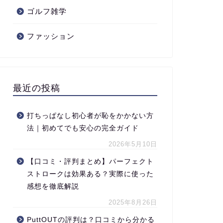
ゴルフ雑学
ファッション
最近の投稿
打ちっぱなし初心者が恥をかかない方
法｜初めてでも安心の完全ガイド
2026年5月10日
【口コミ・評判まとめ】パーフェクト
ストロークは効果ある？実際に使った
感想を徹底解説
2025年8月26日
PuttOUTの評判は？口コミから分かる