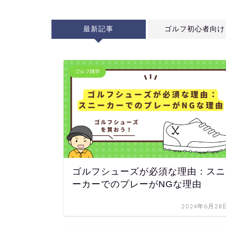
最新記事
ゴルフ初心者向け
ゴルフ雑学
ゴルフシューズが必須な理由：スニ
ーカーでのプレーがNGな理由
2024年6月28