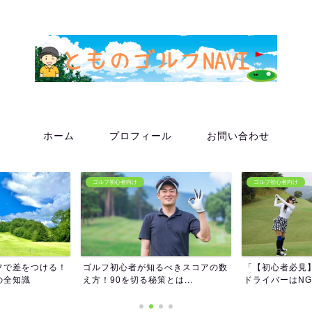
ホーム
プロフィール
お問い合わせ
ゴルフ初心者向け
ゴルフ初心者向け
フで差をつける！
ゴルフ初心者が知るべきスコアの数
「【初心者必見
の全知識
え方！90を切る秘策とは...
ドライバーはNG？